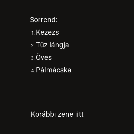
Sorrend:
Kezezs
Tűz lángja
Öves
Pálmácska
Korábbi zene iitt